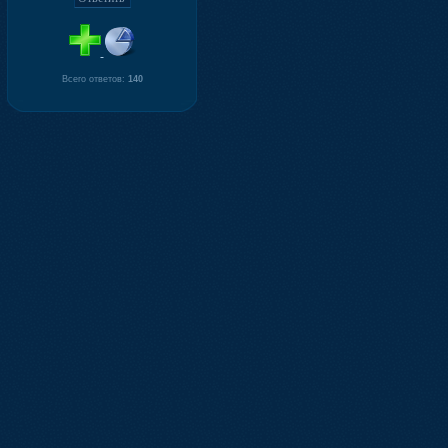
Всего ответов:
140