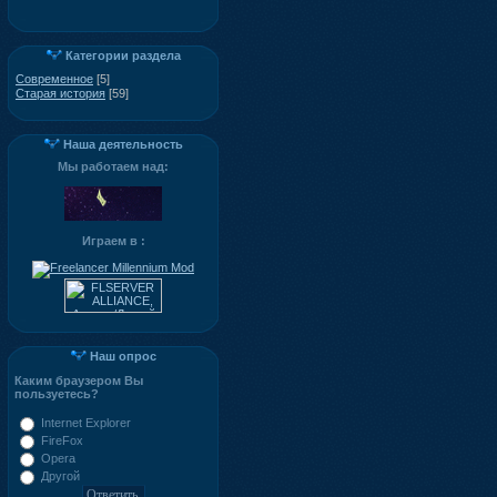
Категории раздела
Современное
[5]
Старая история
[59]
Наша деятельность
Мы работаем над:
Играем в :
Наш опрос
Каким браузером Вы
пользуетесь?
Internet Explorer
FireFox
Opera
Другой