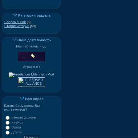
Категории раздела
Современное
[5]
Старая история
[59]
Наша деятельность
Мы работаем над:
Играем в :
Наш опрос
Каким браузером Вы
пользуетесь?
Internet Explorer
FireFox
Opera
Другой