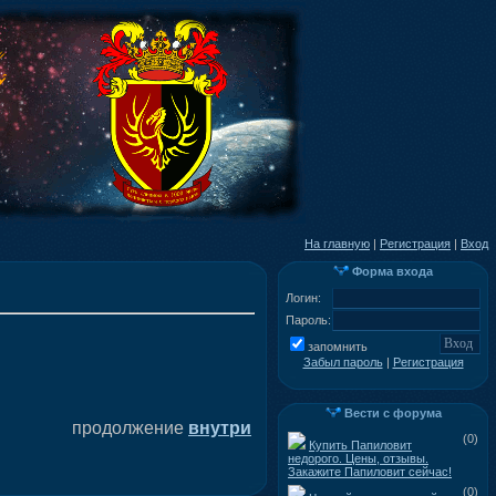
На главную
|
Регистрация
|
Вход
Форма входа
Логин:
Пароль:
запомнить
Забыл пароль
|
Регистрация
Вести с форума
продолжение
внутри
(0)
Купить Папиловит
недорого. Цены, отзывы.
Закажите Папиловит сейчас!
(0)