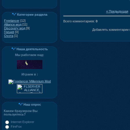
« Предыдущая
Категории раздела
Freelancer
[12]
Всего комментариев
:
0
Alliance мод
[11]
Discovery мод
[9]
Добавлять комментарии м
Греция
[0]
Охота
[1]
Наша деятельность
Мы работаем над:
Играем в :
Наш опрос
Каким браузером Вы
пользуетесь?
Internet Explorer
FireFox