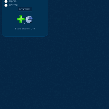
Opera
Другой
Всего ответов:
140